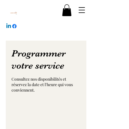
Programmer
votre service
Consultez nos disponibilités et
réservez la date et l'heure qui vous
conviennent.